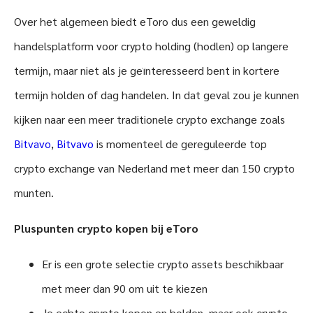
Over het algemeen biedt eToro dus een geweldig
handelsplatform voor crypto holding (hodlen) op langere
termijn, maar niet als je geïnteresseerd bent in kortere
termijn holden of dag handelen. In dat geval zou je kunnen
kijken naar een meer traditionele crypto exchange zoals
Bitvavo
,
Bitvavo
is momenteel de gereguleerde top
crypto exchange van Nederland met meer dan 150 crypto
munten.
Pluspunten crypto kopen bij eToro
Er is een grote selectie crypto assets beschikbaar
met meer dan 90 om uit te kiezen
Je echte crypto kopen en holden, maar ook crypto