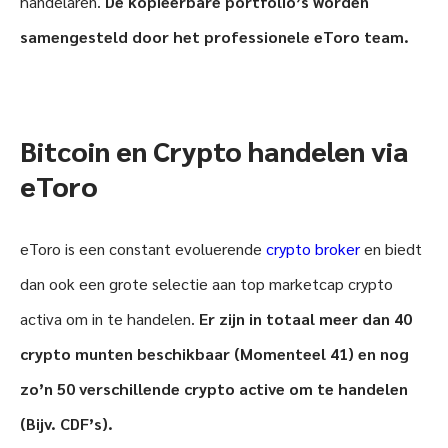
handelaren.
De kopieerbare portfolio’s worden
samengesteld door het professionele eToro team.
Bitcoin en Crypto handelen via
eToro
eToro is een constant evoluerende
crypto broker
en biedt
dan ook een grote selectie aan top marketcap crypto
activa om in te handelen.
Er zijn in totaal meer dan 40
crypto munten beschikbaar (Momenteel 41) en nog
zo’n 50 verschillende crypto active om te handelen
(Bijv. CDF’s).