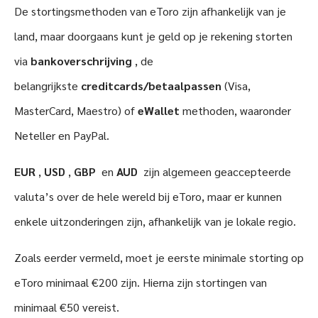
De stortingsmethoden van eToro zijn afhankelijk van je
land, maar doorgaans kunt je geld op je rekening storten
via
bankoverschrijving
, de
belangrijkste
creditcards/betaalpassen
(Visa,
MasterCard, Maestro) of
eWallet
methoden, waaronder
Neteller en PayPal.
EUR
,
USD
,
GBP
en
AUD
zijn algemeen geaccepteerde
valuta’s over de hele wereld bij eToro, maar er kunnen
enkele uitzonderingen zijn, afhankelijk van je lokale regio.
Zoals eerder vermeld, moet je eerste minimale storting op
eToro minimaal €200 zijn. Hierna zijn stortingen van
minimaal €50 vereist.