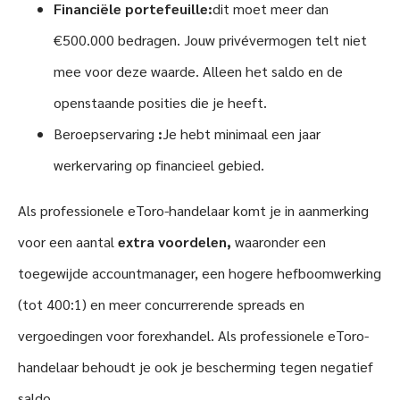
Financiële portefeuille:
dit moet meer dan
€500.000 bedragen. Jouw privévermogen telt niet
mee voor deze waarde. Alleen het saldo en de
openstaande posities die je heeft.
Beroepservaring
:
Je hebt minimaal een jaar
werkervaring op financieel gebied.
Als professionele eToro-handelaar komt je in aanmerking
voor een aantal
extra voordelen,
waaronder een
toegewijde accountmanager, een hogere hefboomwerking
(tot 400:1) en meer concurrerende spreads en
vergoedingen voor forexhandel. Als professionele eToro-
handelaar behoudt je ook je bescherming tegen negatief
saldo.