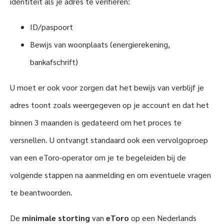
identiteit als je adres te verifiëren:
ID/paspoort
Bewijs van woonplaats (energierekening,
bankafschrift)
U moet er ook voor zorgen dat het bewijs van verblijf je
adres toont zoals weergegeven op je account en dat het
binnen 3 maanden is gedateerd om het proces te
versnellen. U ontvangt standaard ook een vervolgoproep
van een eToro-operator om je te begeleiden bij de
volgende stappen na aanmelding en om eventuele vragen
te beantwoorden.
De
minimale storting
van
eToro
op een Nederlands