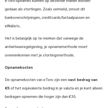
eToro-opnames kunnen op dezelfde manier worden
gedaan als stortingen. Zoals vermeld, omvat dit
bankoverschrijvingen, creditcards/betaalpassen en
eWallets.
Het is belangrijk op te merken dat vanwege de
antiwitwasregelgeving, je opnamemethode moet
overeenkomen met je stortingsmethode.
Opnamekosten
De opnamekosten van eToro zijn een
vast bedrag van
€5
of het equivalente bedrag in je valuta en je kunt alleen
bedragen opnemen die hoger zijn dan €30.