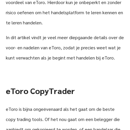
voordeel van eToro. Hierdoor kun je onbeperkt en zonder
risico oefenen om het handelsplatform te leren kennen en
te leren handelen.
In dit artikel vindt je veel meer diepgaande details over de
voor- en nadelen van eToro, zodat je precies weet wat je
kunt verwachten als je begint met handelen bij eToro.
eToro CopyTrader
eToro is bijna ongeëvenaard als het gaat om de beste
copy trading tools. Of het nou gaat om een belegger die
aanbiedt om gekopieerd te worden, of een handelaar die