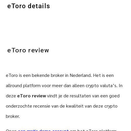
eToro details
eToro review
eToro is een bekende broker in Nederland. Het is een
allround platform voor meer dan alleen crypto valuta’s. In
deze
eToro review
vindt je de resultaten van een goed
onderzochte recensie van de kwaliteit van deze crypto
broker.
Open
een gratis demo-account
om het eToro platform