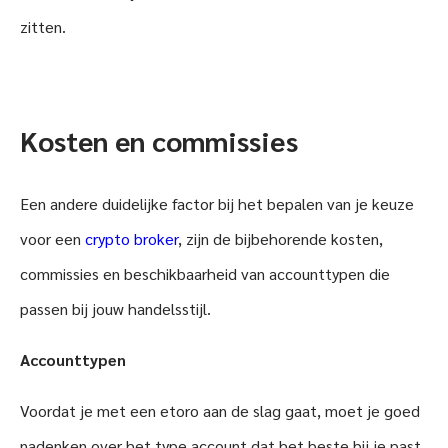
zitten.
Kosten en commissies
Een andere duidelijke factor bij het bepalen van je keuze
voor een
crypto broker
, zijn de bijbehorende kosten,
commissies en beschikbaarheid van accounttypen die
passen bij jouw handelsstijl.
Accounttypen
Voordat je met een etoro aan de slag gaat, moet je goed
nadenken over het type account dat het beste bij je past.