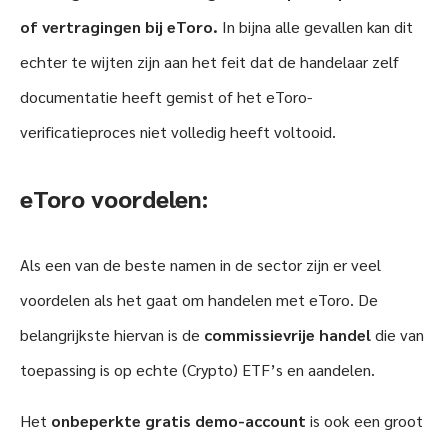
of vertragingen bij eToro
.
In bijna alle gevallen kan dit
echter te wijten zijn aan het feit dat de handelaar zelf
documentatie heeft gemist of het eToro-
verificatieproces niet volledig heeft voltooid.
eToro v
oordelen:
Als een van de beste namen in de sector zijn er veel
voordelen als het gaat om handelen met eToro. De
belangrijkste hiervan is de
commissievrije handel
die van
toepassing is op echte (Crypto) ETF’s en aandelen.
Het
onbeperkte gratis demo-account
is ook een groot