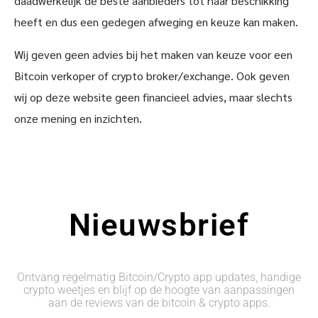
daadwerkelijk de beste aanbieders tot haar beschikking
heeft en dus een gedegen afweging en keuze kan maken.
Wij geven geen advies bij het maken van keuze voor een
Bitcoin verkoper of crypto broker/exchange. Ook geven
wij op deze website geen financieel advies, maar slechts
onze mening en inzichten.
Nieuwsbrief
Ontvang regelmatig Bitcoin/Crypto app updates, handige
crypto weetjes en blijf op de hoogte van aanpassingen
aan de reviews van de bitcoin & crypto apps.